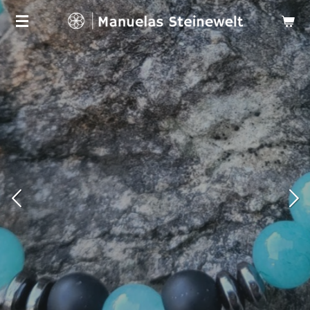
Zum
Hauptinhalt
springen